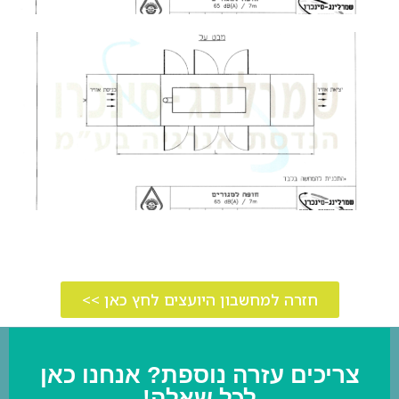
חזרה למחשבון היועצים לחץ כאן >>
צריכים עזרה נוספת? אנחנו כאן
לכל שאלה!