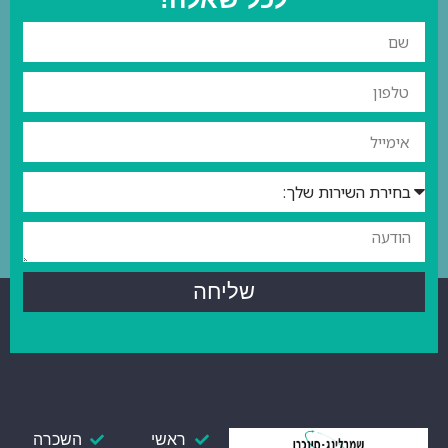
שליחה
ראשי
השכרה