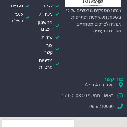
עלינו
חלפים
אנחנו מספקים גנרטורים על גז
מכירות
ענפי
באיכות תעשייתית ופתרונות
פעילות
מחשבון
אנרגיה לצרכים מסחריים,
יועצים
מגורים ותעשייה.
שירות
צור
קשר
מדיניות
פרטיות
צור קשר
העבודה 4 רמלה
ראשון–חמישי 08:00–17:00
08-9210080