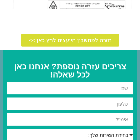
חזרה למחשבון היועצים לחץ כאן >>
צריכים עזרה נוספת? אנחנו כאן
לכל שאלה!