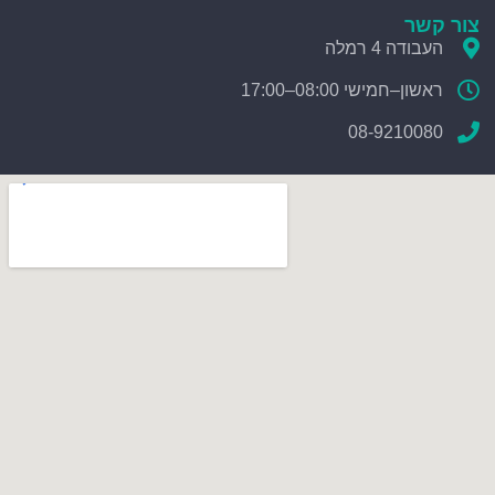
צור קשר
העבודה 4 רמלה
ראשון–חמישי 08:00–17:00
08-9210080