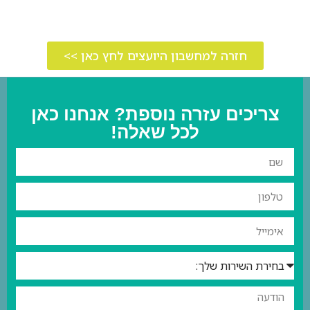
חזרה למחשבון היועצים לחץ כאן >>
צריכים עזרה נוספת? אנחנו כאן
לכל שאלה!