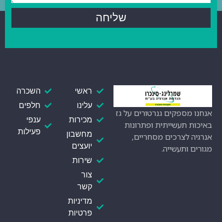
שליחה
ראשי
השכרה
עלינו
חלפים
אנחנו מספקים גנרטורים על גז
מכירות
ענפי
באיכות תעשייתית ופתרונות
פעילות
מחשבון
אנרגיה לצרכים מסחריים,
יועצים
מגורים ותעשייה.
שירות
צור
קשר
מדיניות
פרטיות