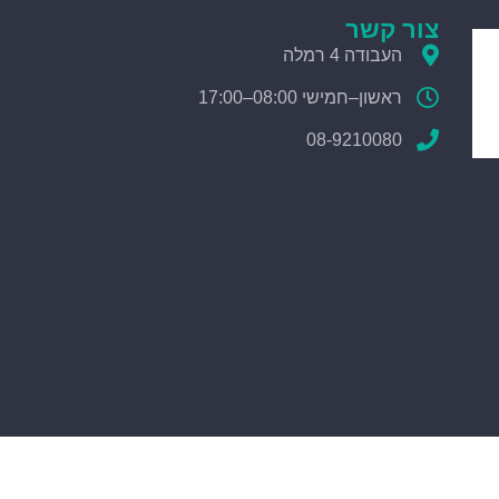
צור קשר
העבודה 4 רמלה
ראשון–חמישי 08:00–17:00
08-9210080