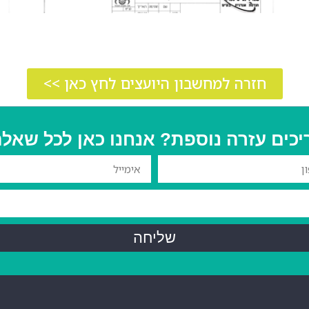
חזרה למחשבון היועצים לחץ כאן >>
יכים עזרה נוספת? אנחנו כאן לכל שאלה
שליחה