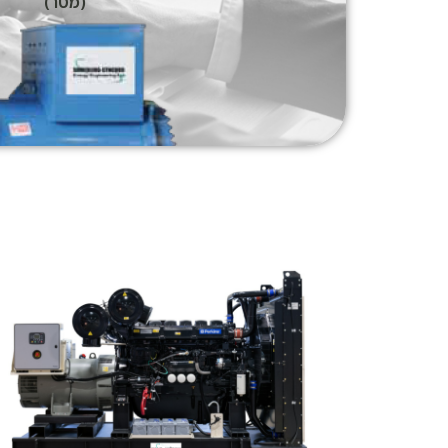
(מטר)