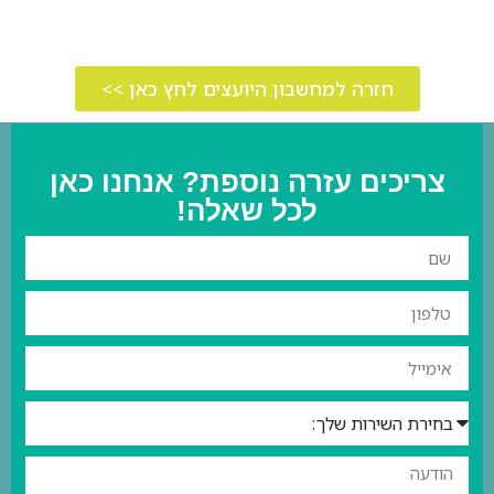
חזרה למחשבון היועצים לחץ כאן >>
צריכים עזרה נוספת? אנחנו כאן
לכל שאלה!