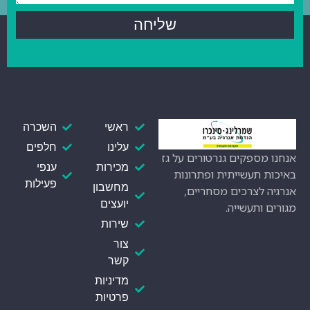
שליחה
ראשי
השכרה
עלינו
חלפים
אנחנו מספקים גנרטורים על גז
מכירות
ענפי
באיכות תעשייתית ופתרונות
פעילות
מחשבון
אנרגיה לצרכים מסחריים,
יועצים
מגורים ותעשייה.
שירות
צור
קשר
מדיניות
פרטיות