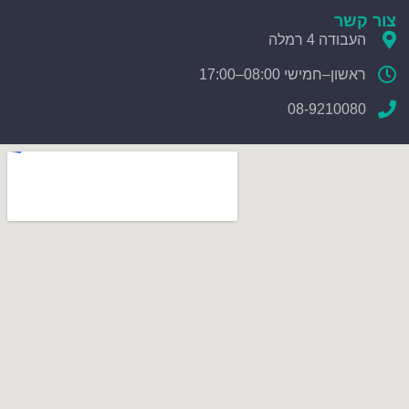
צור קשר
העבודה 4 רמלה
ראשון–חמישי 08:00–17:00
08-9210080