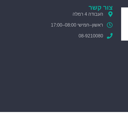
צור קשר
העבודה 4 רמלה
ראשון–חמישי 08:00–17:00
08-9210080