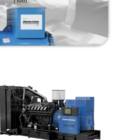
(מטר)