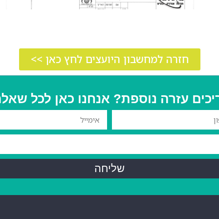
חזרה למחשבון היועצים לחץ כאן >>
יכים עזרה נוספת? אנחנו כאן לכל שאלה
שליחה