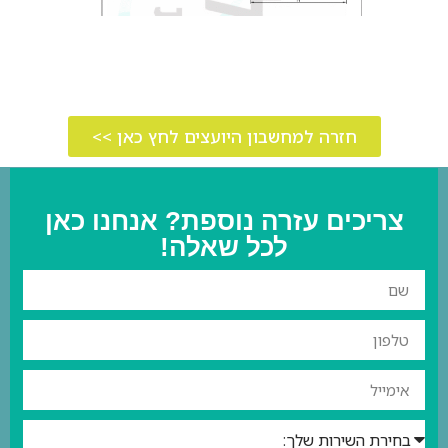
חזרה למחשבון היועצים לחץ כאן >>
צריכים עזרה נוספת? אנחנו כאן
לכל שאלה!