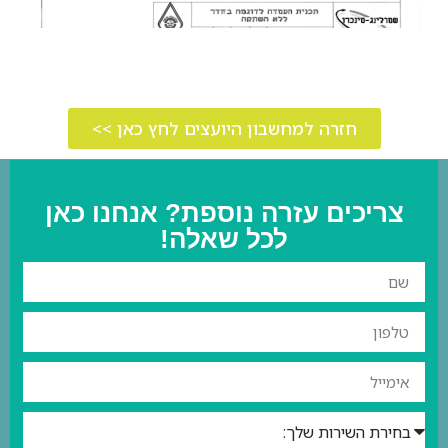
חזרה למחשבון היועצים לחץ כאן >>
צריכים עזרה נוספת? אנחנו כאן
לכל שאלה!