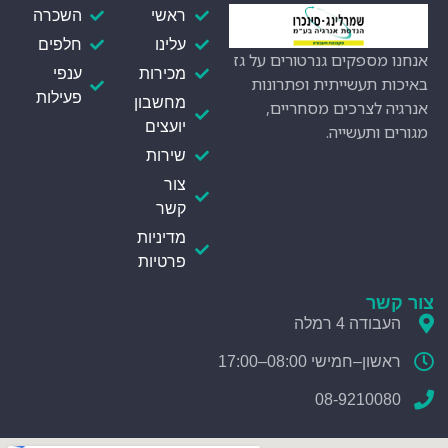
ראשי
השכרה
עלינו
חלפים
אנחנו מספקים גנרטורים על גז
מכירות
ענפי
באיכות תעשייתית ופתרונות
פעילות
מחשבון
אנרגיה לצרכים מסחריים,
יועצים
מגורים ותעשייה.
שירות
צור
קשר
מדיניות
פרטיות
צור קשר
העבודה 4 רמלה
ראשון–חמישי 08:00–17:00
08-9210080